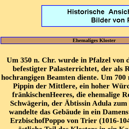
Ehemaliges Kloster
Um 350 n. Chr. wurde in Pfalzel von
befestigter Palasterrichtet, der als 
hochrangigen Beamten diente. Um 700
Pippin der Mittlere, ein hoher Wür
fränkischenHeeres, die ehemalige Re
Schwägerin, der Äbtissin Adula zum
wandelte das Gebäude in ein Damens
ErzbischofPoppo von Trier (1016-10