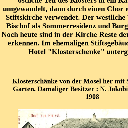
östliche Teil des Klosters in ein Ka
umgewandelt, dann durch einen Chor e
Stiftskirche verwendet. Der westliche
Bischof als Sommerresidenz und Burg
Noch heute sind in der Kirche Reste de
erkennen. Im ehemaligen Stiftsgebäud
Hotel "Klosterschenke" unterg
Klosterschänke von der Mosel her mit S
Garten. Damaliger Besitzer : N. Jakobi 
1908